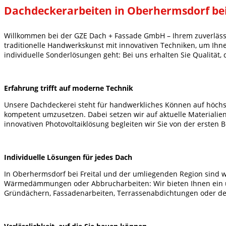
Dachdeckerarbeiten in Oberhermsdorf bei 
Willkommen bei der GZE Dach + Fassade GmbH – Ihrem zuverlässi
traditionelle Handwerkskunst mit innovativen Techniken, um Ih
individuelle Sonderlösungen geht: Bei uns erhalten Sie Qualität, 
Erfahrung trifft auf moderne Technik
Unsere Dachdeckerei steht für handwerkliches Können auf höchst
kompetent umzusetzen. Dabei setzen wir auf aktuelle Materialie
innovativen Photovoltaiklösung begleiten wir Sie von der ersten 
Individuelle Lösungen für jedes Dach
In Oberhermsdorf bei Freital und der umliegenden Region sind w
Wärmedämmungen oder Abbrucharbeiten: Wir bieten Ihnen ein um
Gründächern, Fassadenarbeiten, Terrassenabdichtungen oder dem