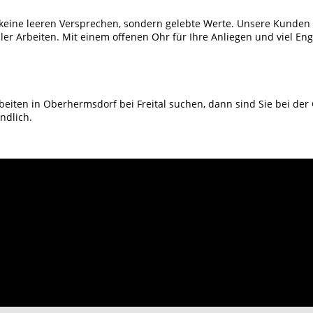
 keine leeren Versprechen, sondern gelebte Werte. Unsere Kunden 
er Arbeiten. Mit einem offenen Ohr für Ihre Anliegen und viel En
ten
iten in Oberhermsdorf bei Freital suchen, dann sind Sie bei der
ndlich.